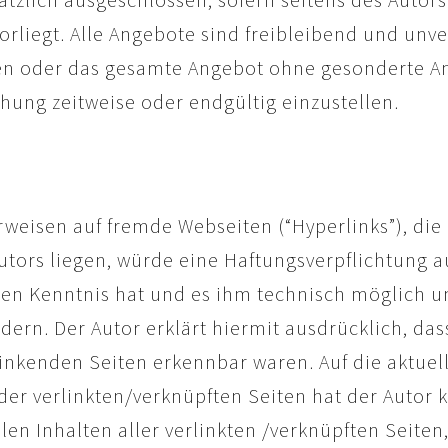
orliegt. Alle Angebote sind freibleibend und unve
iten oder das gesamte Angebot ohne gesonderte A
chung zeitweise oder endgültig einzustellen.
rweisen auf fremde Webseiten (“Hyperlinks”), die
ors liegen, würde eine Haftungsverpflichtung aus
ten Kenntnis hat und es ihm technisch möglich u
ndern. Der Autor erklärt hiermit ausdrücklich, da
rlinkenden Seiten erkennbar waren. Auf die aktuel
er verlinkten/verknüpften Seiten hat der Autor ke
llen Inhalten aller verlinkten /verknüpften Seite