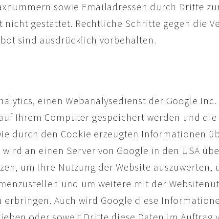
Faxnummern sowie Emailadressen durch Dritte zu
t nicht gestattet. Rechtliche Schritte gegen die
rbot sind ausdrücklich vorbehalten.
alytics, einen Webanalysedienst der Google Inc. 
ie auf Ihrem Computer gespeichert werden und die
Die durch den Cookie erzeugten Informationen ü
e) wird an einen Server von Google in den USA üb
zen, um Ihre Nutzung der Website auszuwerten, u
mmenzustellen und um weitere mit der Websitenu
 erbringen. Auch wird Google diese Informatione
rieben oder soweit Dritte diese Daten im Auftrag 