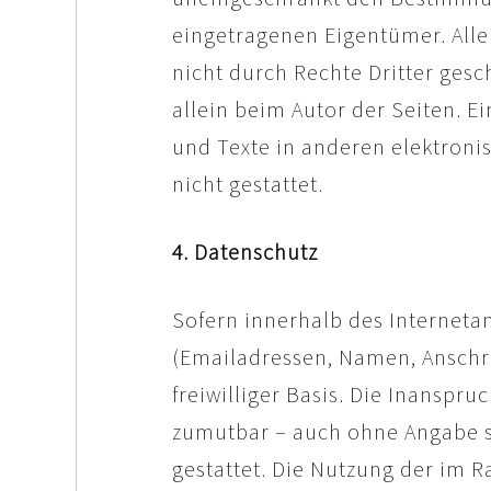
eingetragenen Eigentümer. Alle
nicht durch Rechte Dritter gesch
allein beim Autor der Seiten. 
und Texte in anderen elektroni
nicht gestattet.
4. Datenschutz
Sofern innerhalb des Interneta
(Emailadressen, Namen, Anschrif
freiwilliger Basis. Die Inansp
zumutbar – auch ohne Angabe s
gestattet. Die Nutzung der im 