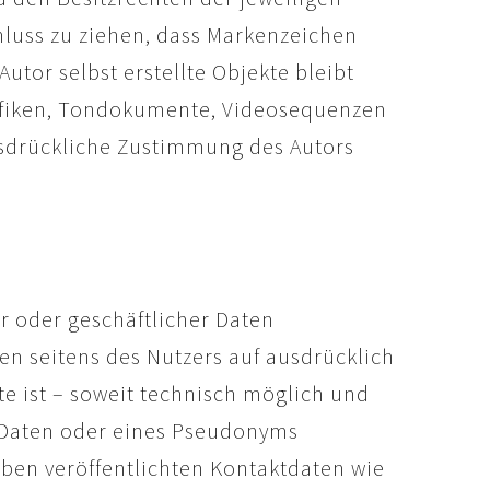
hluss zu ziehen, dass Markenzeichen
Autor selbst erstellte Objekte bleibt
rafiken, Tondokumente, Videosequenzen
usdrückliche Zustimmung des Autors
r oder geschäftlicher Daten
ten seitens des Nutzers auf ausdrücklich
e ist – soweit technisch möglich und
 Daten oder eines Pseudonyms
ben veröffentlichten Kontaktdaten wie