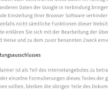
 anderen Daten der Google in Verbindung bringen.
de Einstellung Ihrer Browser Software verhindern
nenfalls nicht sämtliche Funktionen dieser Websi
te erklären Sie sich mit der Bearbeitung der üb
nd Weise und zu dem zuvor benannten Zweck einv
ftungsausschlusses
aimer ist als Teil des Internetangebotes zu betr
oder einzelne Formulierungen dieses Textes der g
hen sollten, bleiben die übrigen Teile des Dokum