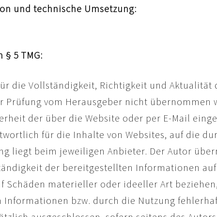
tion und technische Umsetzung:
h § 5 TMG:
ür die Vollständigkeit, Richtigkeit und Aktualitä
iger Prüfung vom Herausgeber nicht übernommen
erheit der über die Website oder per E-Mail eing
wortlich für die Inhalte von Websites, auf die du
ng liegt beim jeweiligen Anbieter. Der Autor übe
lständigkeit der bereitgestellten Informationen a
f Schäden materieller oder ideeller Art beziehen
Informationen bzw. durch die Nutzung fehlerhaf
tzlich ausgeschlossen, sofern seitens des Autors