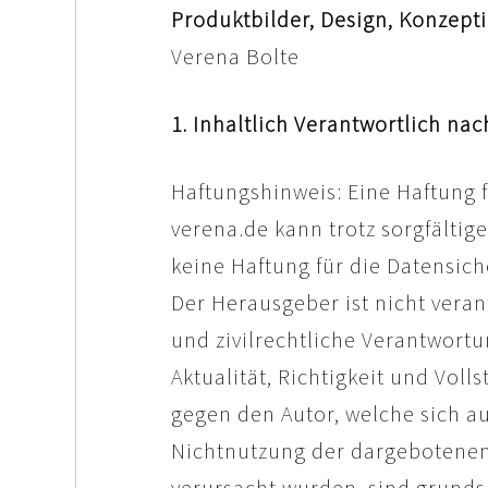
Produktbilder, Design, Konzep
Verena Bolte
1. Inhaltlich Verantwortlich nac
Haftungshinweis: Eine Haftung f
verena.de kann trotz sorgfält
keine Haftung für die Datensich
Der Herausgeber ist nicht verant
und zivilrechtliche Verantwortu
Aktualität, Richtigkeit und Vol
gegen den Autor, welche sich au
Nichtnutzung der dargebotenen 
verursacht wurden, sind grundsä