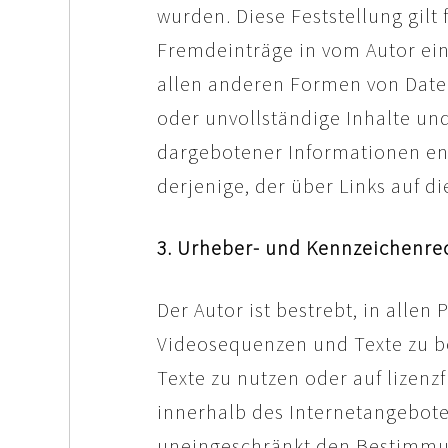
wurden. Diese Feststellung gilt
Fremdeinträge in vom Autor ein
allen anderen Formen von Datenb
oder unvollständige Inhalte un
dargebotener Informationen ents
derjenige, der über Links auf di
3. Urheber- und Kennzeichenre
Der Autor ist bestrebt, in alle
Videosequenzen und Texte zu be
Texte zu nutzen oder auf lizen
innerhalb des Internetangebote
uneingeschränkt den Bestimmun