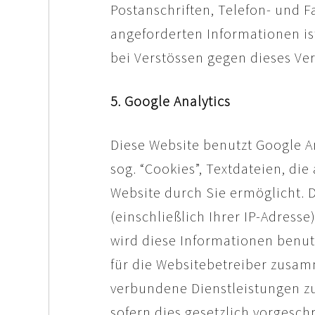
Postanschriften, Telefon- und 
angeforderten Informationen is
bei Verstössen gegen dieses Ve
5. Google Analytics
Diese Website benutzt Google An
sog. “Cookies”, Textdateien, d
Website durch Sie ermöglicht. 
(einschließlich Ihrer IP-Adress
wird diese Informationen benut
für die Websitebetreiber zusa
verbundene Dienstleistungen zu
sofern dies gesetzlich vorgesch