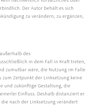
rbindlich. Der Autor behält es sich
nkündigung zu verändern, zu ergänzen,
 außerhalb des
schließlich in dem Fall in Kraft treten,
nd zumutbar wäre, die Nutzung im Falle
ss zum Zeitpunkt der Linksetzung keine
le und zukünftige Gestaltung, die
inerlei Einfluss. Deshalb distanziert er
n, die nach der Linksetzung verändert