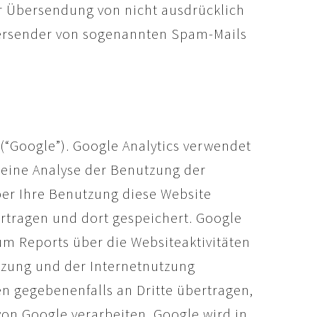
r Übersendung von nicht ausdrücklich
 Versender von sogenannten Spam-Mails
(“Google”). Google Analytics verwendet
 eine Analyse der Benutzung der
ber Ihre Benutzung diese Website
ertragen und dort gespeichert. Google
m Reports über die Websiteaktivitäten
tzung und der Internetnutzung
n gegebenenfalls an Dritte übertragen,
von Google verarbeiten. Google wird in