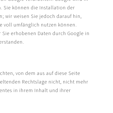
 Sie können die Installation der
; wir weisen Sie jedoch darauf hin,
te voll umfänglich nutzen können.
er Sie erhobenen Daten durch Google in
erstanden.
achten, von dem aus auf diese Seite
eltenden Rechtslage nicht, nicht mehr
entes in ihrem Inhalt und ihrer