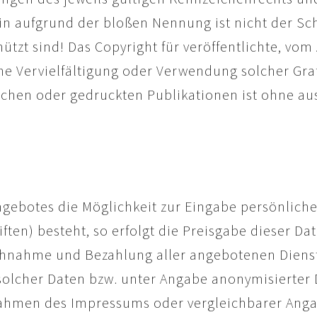
in aufgrund der bloßen Nennung ist nicht der Sc
ützt sind! Das Copyright für veröffentlichte, vom 
Eine Vervielfältigung oder Verwendung solcher G
schen oder gedruckten Publikationen ist ohne a
ngebotes die Möglichkeit zur Eingabe persönliche
ten) besteht, so erfolgt die Preisgabe dieser Da
ruchnahme und Bezahlung aller angebotenen Dienst
olcher Daten bzw. unter Angabe anonymisierter
Rahmen des Impressums oder vergleichbarer Anga