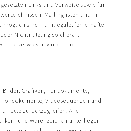
 gesetzten Links und Verweise sowie für
verzeichnissen, Mailinglisten und in
möglich sind. Für illegale, fehlerhafte
 oder Nichtnutzung solcherart
 welche verwiesen wurde, nicht
n Bilder, Grafiken, Tondokumente,
ken, Tondokumente, Videosequenzen und
d Texte zurückzugreifen. Alle
Marken- und Warenzeichen unterliegen
 den Besitzrechten der jeweiligen