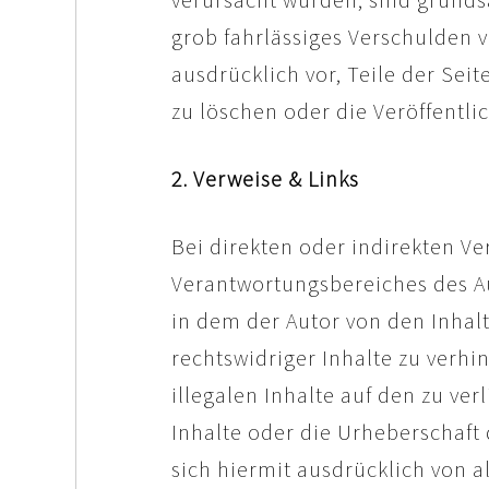
grob fahrlässiges Verschulden v
ausdrücklich vor, Teile der Se
zu löschen oder die Veröffentli
2. Verweise & Links
Bei direkten oder indirekten Ve
Verantwortungsbereiches des Aut
in dem der Autor von den Inhal
rechtswidriger Inhalte zu verhi
illegalen Inhalte auf den zu ve
Inhalte oder die Urheberschaft d
sich hiermit ausdrücklich von a