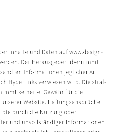
t der Inhalte und Daten auf www.design-
 werden. Der Herausgeber übernimmt
esandten Informationen jeglicher Art.
rch Hyperlinks verwiesen wird. Die straf-
rnimmt keinerlei Gewähr für die
uf unserer Website. Haftungsansprüche
, die durch die Nutzung oder
ter und unvollständiger Informationen
 kein nachweislich vorsätzliches oder